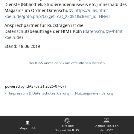
Dienste (Bibliothek, Studierendenausweis etc.) innerhalb des
Magazins im Ordner Datenschutz:
https://ilias.hfmt-
koeln.de/goto.php?target=cat_22051&client_id=HFMT
Ansprechpartner für Rückfragen ist die
Datenschutzbeauftrage der HfMT Köln (
datenschutz@hfmt-
koeln.de
)
Stand: 18.06.2019
Bei ILIAS anmelden
Zum öffentlichen Bereich
powered by ILIAS (v9.21 2026-07-07)
Impressum & Datenschutzerklärung
Nutzungsvereinbarung
Hilfe und
Digitale Tools an
Magazin >>
Support für ILIAS
der HfMT