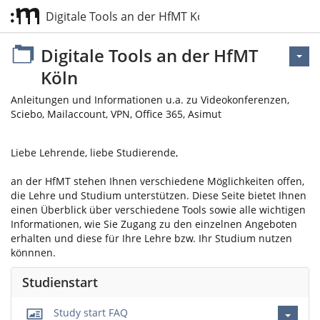
Digitale Tools an der HfMT Köln
Digitale Tools an der HfMT
Köln
Anleitungen und Informationen u.a. zu Videokonferenzen,
Sciebo, Mailaccount, VPN, Office 365, Asimut
Liebe Lehrende, liebe Studierende,
an der HfMT stehen Ihnen verschiedene Möglichkeiten offen,
die Lehre und Studium unterstützen. Diese Seite bietet Ihnen
einen Überblick über verschiedene Tools sowie alle wichtigen
Informationen, wie Sie Zugang zu den einzelnen Angeboten
erhalten und diese für Ihre Lehre bzw. Ihr Studium nutzen
könnnen.
Studienstart
Study start FAQ