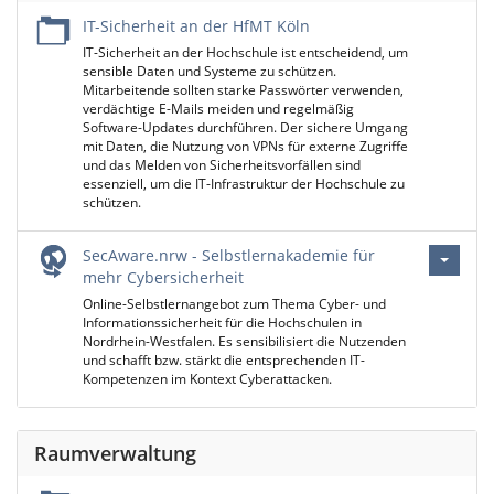
IT-Sicherheit an der HfMT Köln
IT-Sicherheit an der Hochschule ist entscheidend, um
sensible Daten und Systeme zu schützen.
Mitarbeitende sollten starke Passwörter verwenden,
verdächtige E-Mails meiden und regelmäßig
Software-Updates durchführen. Der sichere Umgang
mit Daten, die Nutzung von VPNs für externe Zugriffe
und das Melden von Sicherheitsvorfällen sind
essenziell, um die IT-Infrastruktur der Hochschule zu
schützen.
SecAware.nrw - Selbstlernakademie für
mehr Cybersicherheit
Online-Selbstlernangebot zum Thema Cyber- und
Informationssicherheit für die Hochschulen in
Nordrhein-Westfalen. Es sensibilisiert die Nutzenden
und schafft bzw. stärkt die entsprechenden IT-
Kompetenzen im Kontext Cyberattacken.
Raumverwaltung