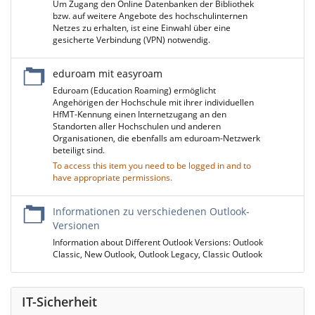
Um Zugang den Online Datenbanken der Bibliothek
bzw. auf weitere Angebote des hochschulinternen
Netzes zu erhalten, ist eine Einwahl über eine
gesicherte Verbindung (VPN) notwendig.
eduroam mit easyroam
Eduroam (Education Roaming) ermöglicht
Angehörigen der Hochschule mit ihrer individuellen
HfMT-Kennung einen Internetzugang an den
Standorten aller Hochschulen und anderen
Organisationen, die ebenfalls am eduroam-Netzwerk
beteiligt sind.
To access this item you need to be logged in and to
have appropriate permissions.
Informationen zu verschiedenen Outlook-
Versionen
Information about Different Outlook Versions: Outlook
Classic, New Outlook, Outlook Legacy, Classic Outlook
IT-Sicherheit