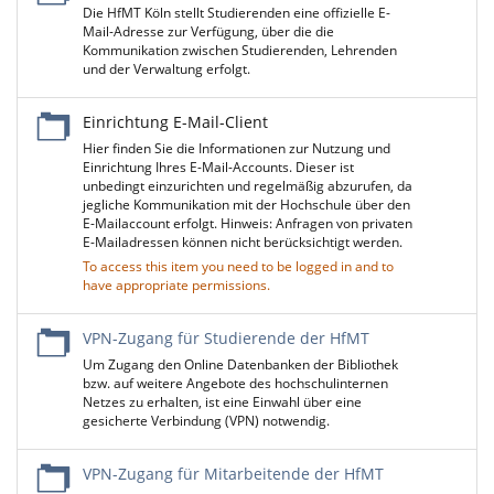
Die HfMT Köln stellt Studierenden eine offizielle E-
Mail-Adresse zur Verfügung, über die die
Kommunikation zwischen Studierenden, Lehrenden
und der Verwaltung erfolgt.
Einrichtung E-Mail-Client
Hier finden Sie die Informationen zur Nutzung und
Einrichtung Ihres E-Mail-Accounts. Dieser ist
unbedingt einzurichten und regelmäßig abzurufen, da
jegliche Kommunikation mit der Hochschule über den
E-Mailaccount erfolgt. Hinweis: Anfragen von privaten
E-Mailadressen können nicht berücksichtigt werden.
To access this item you need to be logged in and to
have appropriate permissions.
VPN-Zugang für Studierende der HfMT
Um Zugang den Online Datenbanken der Bibliothek
bzw. auf weitere Angebote des hochschulinternen
Netzes zu erhalten, ist eine Einwahl über eine
gesicherte Verbindung (VPN) notwendig.
VPN-Zugang für Mitarbeitende der HfMT