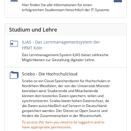
Hier finden Sie alle Informationen für einen
erfolgreichen Studienstart hinsichtlich der IT-Systeme.
Studium und Lehre
ILIAS - Das Lernmanagementsystem der
HfMT Köln
Das Lernmanagement-System ILIAS bietet zahlreiche
Möglichkeiten zur Gestaltung digitaler Lehre.
Sciebo - Die Hochschulcloud
Sciebo ist ein Cloud-Speicherdienst für Hochschulen in
Nordrhein-Westfalen, der von der Universität Münster
betrieben wird. Studierende und Mitarbeitende
können dort kostenlos Daten speichern, teilen und
synchronisieren. Sciebo bietet hohen Datenschutz, da
die Daten ausschließlich auf Servern in Deutschland
gespeichert werden. Der Dienst ist Open Source und
fördert die Zusammenarbeit in der Wissenschaft.
To access this item you need to be logged in and to
have appropriate permissions.