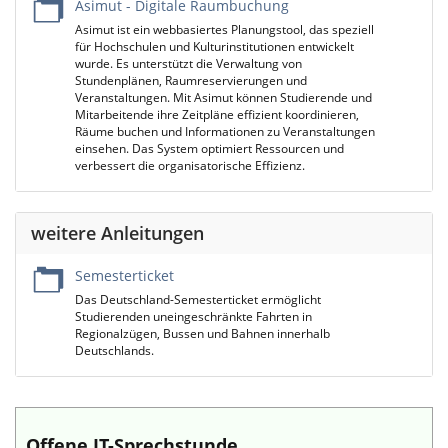
Asimut - Digitale Raumbuchung
Asimut ist ein webbasiertes Planungstool, das speziell
für Hochschulen und Kulturinstitutionen entwickelt
wurde. Es unterstützt die Verwaltung von
Stundenplänen, Raumreservierungen und
Veranstaltungen. Mit Asimut können Studierende und
Mitarbeitende ihre Zeitpläne effizient koordinieren,
Räume buchen und Informationen zu Veranstaltungen
einsehen. Das System optimiert Ressourcen und
verbessert die organisatorische Effizienz.
weitere Anleitungen
Semesterticket
Das Deutschland-Semesterticket ermöglicht
Studierenden uneingeschränkte Fahrten in
Regionalzügen, Bussen und Bahnen innerhalb
Deutschlands.
Offene IT-Sprechstunde