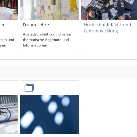
en
Forum Lehre
Hochschuldidaktik und
Lehrentwicklung
Austauschplattform, diverse
onen und
thematische Angebote und
rsen
Informationen