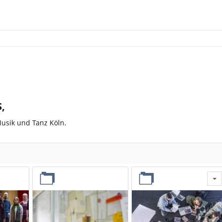
,
sik und Tanz Köln.