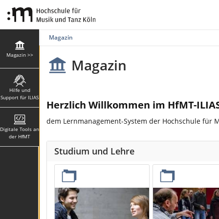
Magazin
Magazin >>
Magazin
Hilfe und
Support für ILIAS
Herzlich Willkommen im HfMT-ILIAS
dem Lernmanagement-System der Hochschule für Mu
Digitale Tools an
der HfMT
Studium und Lehre