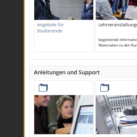
Angebote für
Lehrveranstaltung
Studierende
begleitende Informati
Materialien zu den Ku
Anleitungen und Support