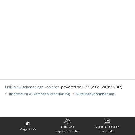
Link in Zwischenablage kopieren
powered by ILIAS (v9.21 2026-07-07)
Impressum & Datenschutzerklärung
Nutzungsvereinbarung
Hilfe und
Digitale Tools an
Magazin >>
Support für ILIAS
der HfMT