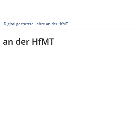
Digital gestützte Lehre an der HfMT
e an der HfMT