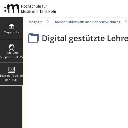
Magazin
Hochschuldidaktik und Lehrentwicklung
Magazin >>
Digital gestützte Lehr
Hilfe und
Support für ILIAS
Digitale Tools an
der HfMT